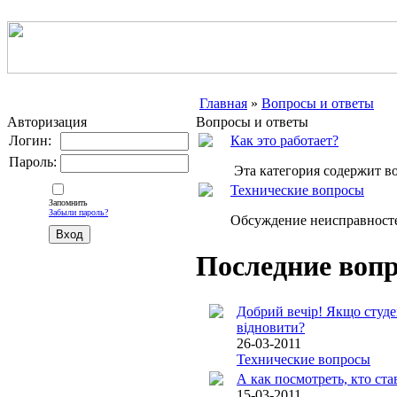
Главная
»
Вопросы и ответы
Авторизация
Вопросы и ответы
Логин:
Как это работает?
Пароль:
Эта категория содержит во
Технические вопросы
Запомнить
Забыли пароль?
Обсуждение неисправност
Последние воп
Добрий вечір! Якщо студен
відновити?
26-03-2011
Технические вопросы
А как посмотреть, кто ст
15-03-2011