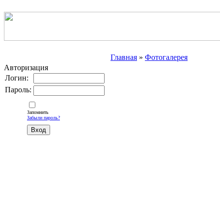
Главная
»
Фотогалерея
Авторизация
Логин:
Пароль:
Запомнить
Забыли пароль?