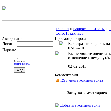
Главная
»
Вопросы и ответы
»
Т
фото. И как их с...
Авторизация
Просмотр вопроса
Как стравить оценки, на 
Логин:
02-02-2011
Пароль:
Вы не можете оценивать
отношение к нему путём 
Запомнить
Забыли пароль?
02-02-2011
Комментарии
RSS-лента комментариев
Загрузка комментариев...
Добавить комментарий